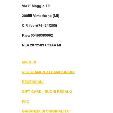
Via I° Maggio 19
20055 Vimodrone (MI)
C.F. fccrrt76h24f205i
P.iva 05498380962
REA 2072569 CCIAA MI
MARCHI
REGOLAMENTO CAMPIONCINI
RECENSIONI
GIFT CARD - BUONI REGALO
FAQ
GARANZIA DI ORIGINALITA'