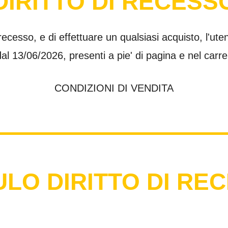
DIRITTO DI RECESS
 recesso, e di effettuare un qualsiasi acquisto, l'ut
al 13/06/2026, presenti a pie' di pagina e nel carre
CONDIZIONI DI VENDITA
LO DIRITTO DI RE