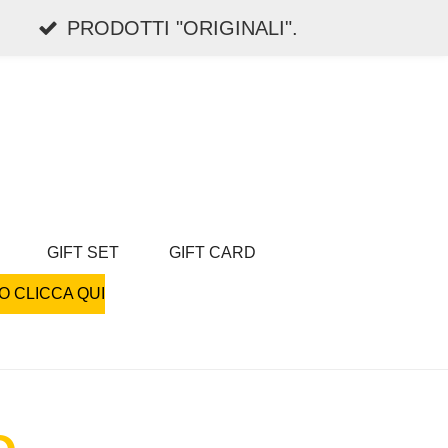
PRODOTTI "ORIGINALI".
GIFT SET
GIFT CARD
O CLICCA QUI