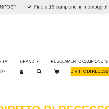
 INPOST
Fino a 15 campioncini in omaggio!
ITA'
BRAND
REGOLAMENTO CAMPIONCINI
ONI
DIRITTO DI RECESS