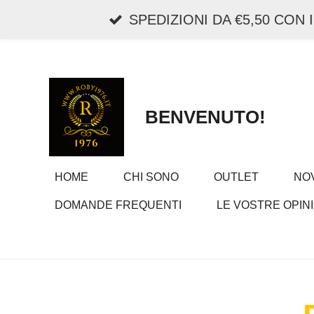
Vai
SPEDIZIONI DA €5,50 CON
al
contenuto
principale
BENVENUTO!
HOME
CHI SONO
OUTLET
NOV
DOMANDE FREQUENTI
LE VOSTRE OPINI