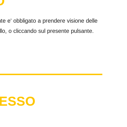
O
ente e' obbligato a prendere visione delle
llo, o cliccando sul presente pulsante.
CESSO