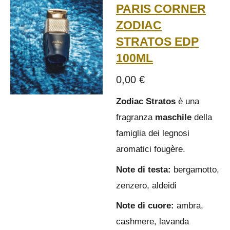
PARIS CORNER
ZODIAC
STRATOS EDP
100ML
0,00 €
Zodiac Stratos
è una
fragranza
maschile
della
famiglia dei legnosi
aromatici fougère.
Note di testa:
bergamotto,
zenzero, aldeidi
Note di cuore:
ambra,
cashmere, lavanda