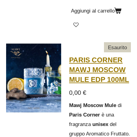
Aggiungi al carrello
Esaurito
PARIS CORNER
MAWJ MOSCOW
MULE EDP 100ML
0,00 €
Mawj Moscow Mule
di
Paris Corner
è una
fragranza
unisex
del
gruppo Aromatico Fruttato.