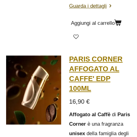
Guarda i dettagli
Aggiungi al carrello
PARIS CORNER
AFFOGATO AL
CAFFE' EDP
100ML
16,90 €
Affogato al Caffè
di
Paris
Corner
è una fragranza
unisex
della famiglia degli