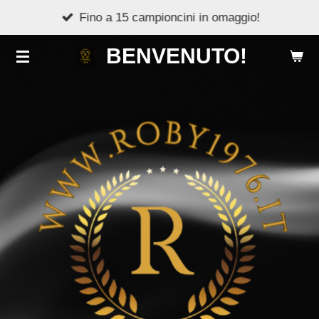
Fino a 15 campioncini in omaggio!
Vai
al
BENVENUTO!
contenuto
principale