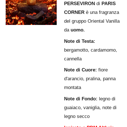
PERSEVIRON
di
PARIS
CORNER
è una fragranza
del gruppo Oriental Vanilla
da
uomo.
Note di Testa:
bergamotto, cardamomo,
cannella
Note di Cuore:
fiore
d'arancio, pralina, panna
montata
Note di Fondo:
legno di
guaiaco, vaniglia, note di
legno secco