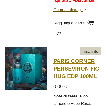
Ispirato a PDM Althair
Guarda i dettagli
Aggiungi al carrello
Esaurito
PARIS CORNER
PERSEVIRON FIG
HUG EDP 100ML
0,00 €
Note di testa:
Fico,
Limone e Pepe Rosa;