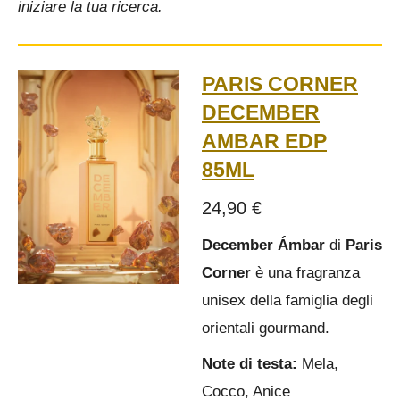
iniziare la tua ricerca.
PARIS CORNER
DECEMBER
AMBAR EDP
85ML
24,90 €
December Ámbar
di
Paris
Corner
è una fragranza
unisex della famiglia degli
orientali gourmand.
Note di testa:
Mela,
Cocco, Anice