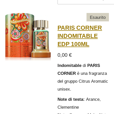
Esaurito
PARIS CORNER
INDOMITABLE
EDP 100ML
0,00 €
Indomitable
di
PARIS
CORNER
è una fragranza
del gruppo Citrus Aromatic
unisex.
Note di testa:
Arance,
Clementine