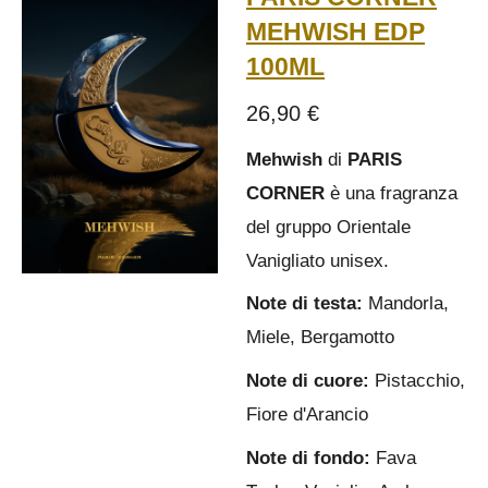
MEHWISH EDP
100ML
26,90 €
Mehwish
di
PARIS
CORNER
è una fragranza
del gruppo Orientale
Vanigliato unisex.
Note di testa:
Mandorla,
Miele, Bergamotto
Note di cuore:
Pistacchio,
Fiore d'Arancio
Note di fondo:
Fava