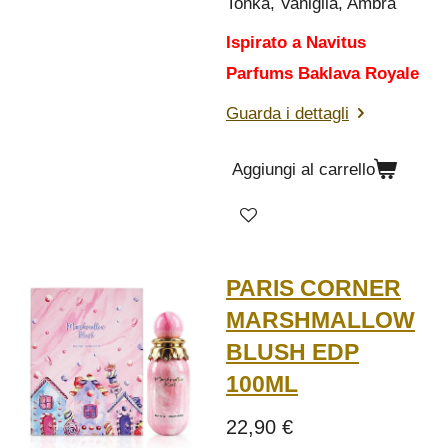
Tonka, Vaniglia, Ambra
Ispirato a Navitus
Parfums Baklava Royale
Guarda i dettagli
Aggiungi al carrello
PARIS CORNER
MARSHMALLOW
BLUSH EDP
100ML
22,90 €