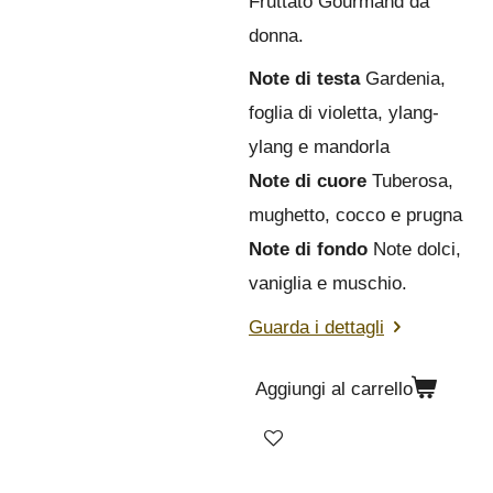
Fruttato Gourmand da
donna.
Note di testa
Gardenia,
foglia di violetta, ylang-
ylang e mandorla
Note di cuore
Tuberosa,
mughetto, cocco e prugna
Note di fondo
Note dolci,
vaniglia e muschio.
Guarda i dettagli
Aggiungi al carrello