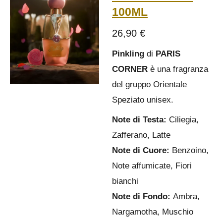
100ML
26,90 €
Pinkling
di
PARIS
CORNER
è una fragranza
del gruppo Orientale
Speziato unisex.
Note di Testa:
Ciliegia,
Zafferano, Latte
Note di Cuore:
Benzoino,
Note affumicate, Fiori
bianchi
Note di Fondo:
Ambra,
Nargamotha, Muschio