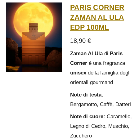
PARIS CORNER
ZAMAN AL ULA
EDP 100ML
18,90 €
Zaman Al Ula
di
Paris
Corner
è una fragranza
unisex
della famiglia degli
orientali gourmand
Note di testa:
Bergamotto, Caffè, Datteri
Note di cuore:
Caramello,
Legno di Cedro, Muschio,
Zucchero