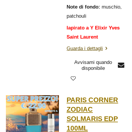
Note di fondo:
muschio,
patchouli
Iapirato a Y Elixir Yves
Saint Laurent
Guarda i dettagli
Avvisami quando
disponibile
PARIS CORNER
ZODIAC
SOLMARIS EDP
100ML