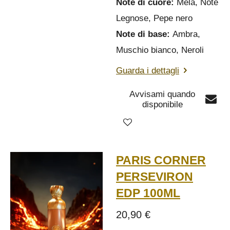
Note di cuore:
Mela, Note
Legnose, Pepe nero
Note di base:
Ambra,
Muschio bianco, Neroli
Guarda i dettagli
Avvisami quando
disponibile
PARIS CORNER
PERSEVIRON
EDP 100ML
20,90 €