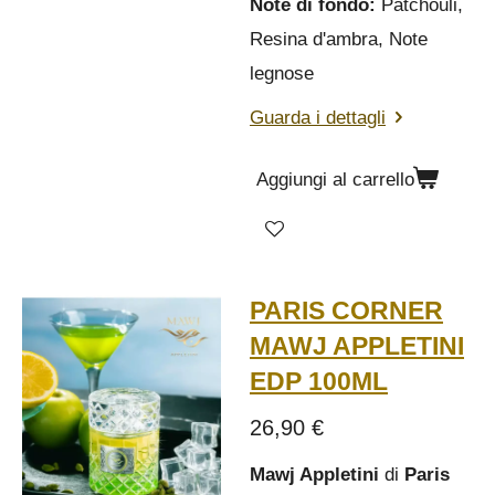
Note di fondo:
Patchouli,
Resina d'ambra, Note
legnose
Guarda i dettagli
Aggiungi al carrello
PARIS CORNER
MAWJ APPLETINI
EDP 100ML
26,90 €
Mawj Appletini
di
Paris