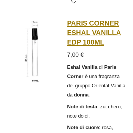
PARIS CORNER
ESHAL VANILLA
EDP 100ML
7,00 €
Eshal Vanilla
di
Paris
Corner
è una fragranza
del gruppo Oriental Vanilla
da
donna
.
Note di testa
: zucchero,
note dolci.
Note di cuore
: rosa,