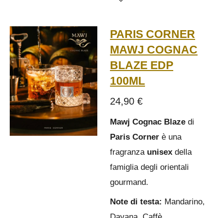
PARIS CORNER
MAWJ COGNAC
BLAZE EDP
100ML
24,90 €
Mawj Cognac Blaze
di
Paris Corner
è una
fragranza
unisex
della
famiglia degli orientali
gourmand.
Note di testa:
Mandarino,
Davana, Caffè