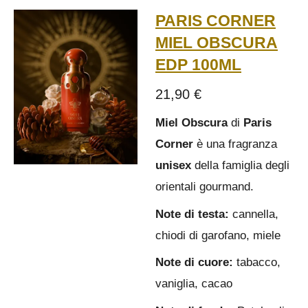
PARIS CORNER
MIEL OBSCURA
EDP 100ML
21,90 €
Miel Obscura
di
Paris
Corner
è una fragranza
unisex
della famiglia degli
orientali gourmand.
Note di testa:
cannella,
chiodi di garofano, miele
Note di cuore:
tabacco,
vaniglia, cacao