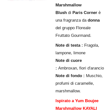
Marshmallow
Blush
di
Paris Corner
è
una fragranza da
donna
del gruppo
Floreale
Fruttato Gourmand.
Note di testa :
Fragola,
lampone, limone
Note di cuore
:
Ambroxan, fiori d'arancio
Note di fondo :
Muschio,
profumi di caramelle,
marshmallow.
Ispirato a Yum Boujee
Marshmallow KAYALI