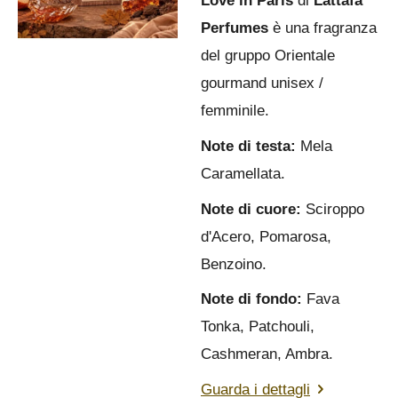
Love in Paris
di
Lattafa
Perfumes
è una fragranza
del gruppo Orientale
gourmand unisex /
femminile.
Note di testa:
Mela
Caramellata.
Note di cuore:
Sciroppo
d'Acero, Pomarosa,
Benzoino.
Note di fondo:
Fava
Tonka, Patchouli,
Cashmeran, Ambra.
Guarda i dettagli