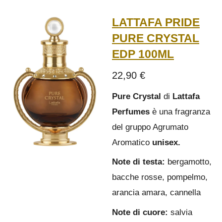
LATTAFA PRIDE
PURE CRYSTAL
EDP 100ML
22,90 €
Pure Crystal
di
Lattafa
Perfumes
è una fragranza
del gruppo Agrumato
Aromatico
unisex.
Note di testa:
bergamotto,
bacche rosse, pompelmo,
arancia amara, cannella
Note di cuore:
salvia