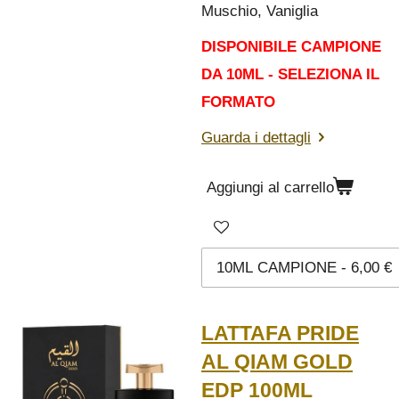
Muschio, Vaniglia
DISPONIBILE CAMPIONE
DA 10ML - SELEZIONA IL
FORMATO
Guarda i dettagli
Aggiungi al carrello
LATTAFA PRIDE
AL QIAM GOLD
EDP 100ML