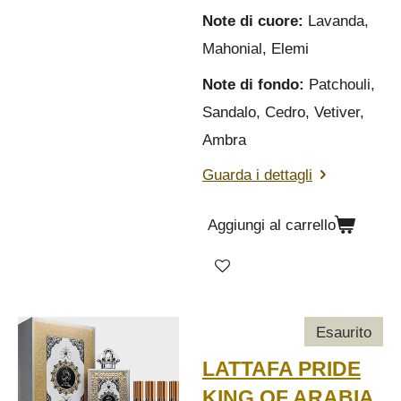
Note di cuore:
Lavanda,
Mahonial, Elemi
Note di fondo:
Patchouli,
Sandalo, Cedro, Vetiver,
Ambra
Guarda i dettagli
Aggiungi al carrello
Esaurito
LATTAFA PRIDE
KING OF ARABIA