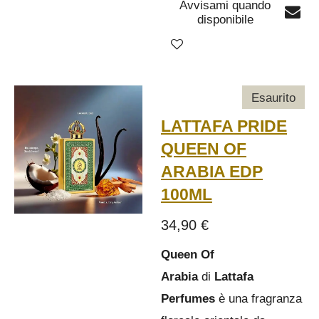
Avvisami quando
disponibile
Esaurito
LATTAFA PRIDE
QUEEN OF
ARABIA EDP
100ML
34,90 €
Queen Of
Arabia
di
Lattafa
Perfumes
è una fragranza