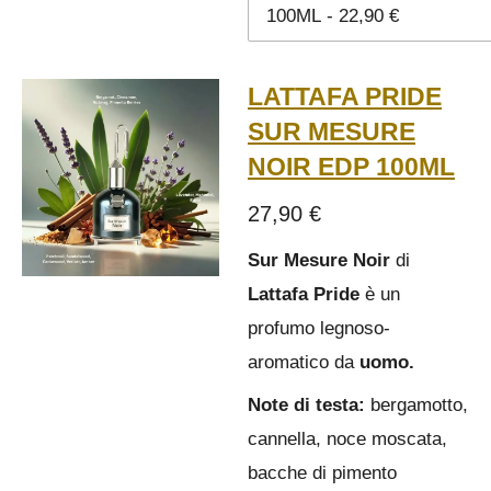
LATTAFA PRIDE
SUR MESURE
NOIR EDP 100ML
27,90 €
Sur Mesure Noir
di
Lattafa Pride
è un
profumo legnoso-
aromatico da
uomo.
Note di testa:
bergamotto,
cannella, noce moscata,
bacche di pimento