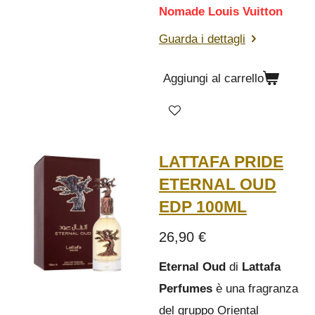
Nomade Louis Vuitton
Guarda i dettagli
Aggiungi al carrello
LATTAFA PRIDE
ETERNAL OUD
EDP 100ML
26,90 €
Eternal Oud
di
Lattafa
Perfumes
è una fragranza
del gruppo Oriental