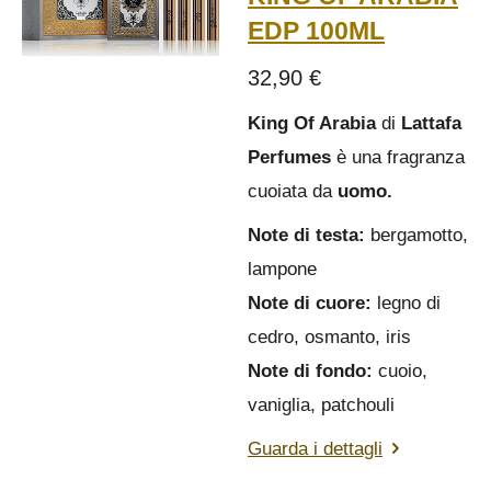
EDP 100ML
32,90 €
King Of Arabia
di
Lattafa
Perfumes
è una fragranza
cuoiata da
uomo.
Note di testa:
bergamotto,
lampone
Note di cuore:
legno di
cedro, osmanto, iris
Note di fondo:
cuoio,
vaniglia, patchouli
Guarda i dettagli