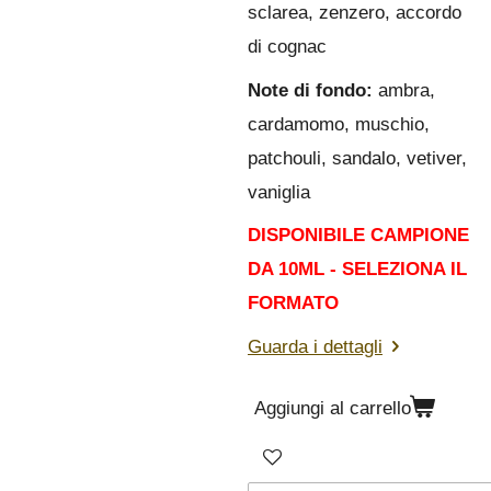
sclarea, zenzero, accordo
di cognac
Note di fondo:
ambra,
cardamomo, muschio,
patchouli, sandalo, vetiver,
vaniglia
DISPONIBILE CAMPIONE
DA 10ML - SELEZIONA IL
FOR
MAT
O
Guarda i dettagli
Aggiungi al carrello