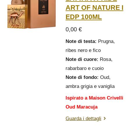
ART OF NATURE I
EDP 100ML
0,00 €
Note di testa:
Prugna,
ribes nero e fico
Note di cuore:
Rosa,
rabarbaro e cuoio
Note di fondo:
Oud,
ambra grigia e vaniglia
Ispirato a Maison Crivelli
Oud Maracuja
Guarda i dettagli