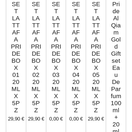
SE
SE
SE
SE
SE
Pri
T
T
T
T
T
de
LA
LA
LA
LA
LA
Al
TT
TT
TT
TT
TT
Qia
AF
AF
AF
AF
AF
m
A
A
A
A
A
Gol
PRI
PRI
PRI
PRI
PRI
d
DE
DE
DE
DE
DE
Gift
BO
BO
BO
BO
BO
set
X
X
X
X
X
Ea
01
02
03
04
05
u
20
20
20
20
20
De
ML
ML
ML
ML
ML
Par
X
X
X
X
X
fum
5P
5P
5P
5P
5P
100
Z
Z
Z
Z
Z
ml
+
29,90 €
29,90 €
0,00 €
0,00 €
29,90 €
20
ml