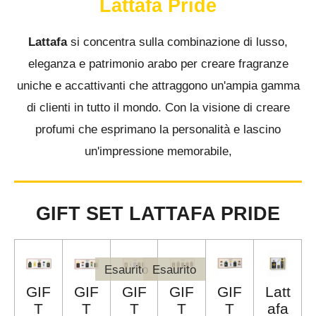
Lattafa Pride
Lattafa
si concentra sulla combinazione di lusso,
eleganza e patrimonio arabo per creare fragranze
uniche e accattivanti che attraggono un'ampia gamma
di clienti in tutto il mondo. Con la visione di creare
profumi che esprimano la personalità e lascino
un'impressione memorabile,
GIFT SET LATTAFA PRIDE
Esaurito
Esaurito
GIF
GIF
GIF
GIF
GIF
Latt
T
T
T
T
T
afa