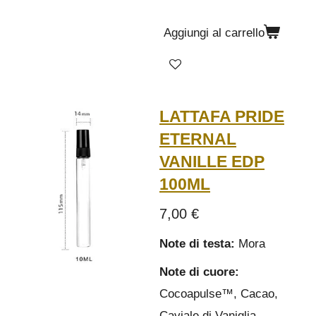
Aggiungi al carrello
LATTAFA PRIDE
ETERNAL
VANILLE EDP
100ML
7,00 €
Note di testa:
Mora
Note di cuore:
Cocoapulse™, Cacao,
Caviale di Vaniglia