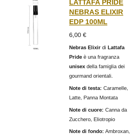
LATTAFA PRIDE
NEBRAS ELIXIR
EDP 100ML
6,00 €
Nebras Elixir
di
Lattafa
Pride
è una fragranza
unisex
della famiglia dei
gourmand orientali.
Note di testa:
Caramelle,
Latte, Panna Montata
Note di cuore:
Canna da
Zucchero, Eliotropio
Note di fondo:
Ambroxan,