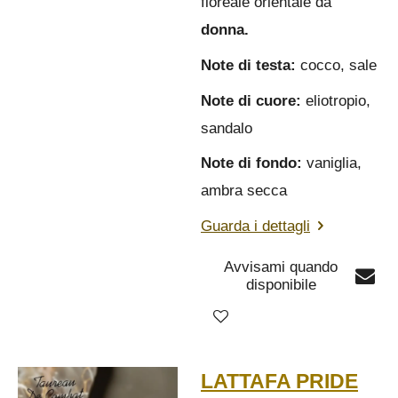
floreale orientale da
donna.
Note di testa:
cocco, sale
Note di cuore:
eliotropio,
sandalo
Note di fondo:
vaniglia,
ambra secca
Guarda i dettagli
Avvisami quando
disponibile
LATTAFA PRIDE