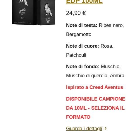
EDP 100ML
24,90 €
Note di testa:
Ribes nero,
Bergamotto
Note di cuore:
Rosa,
Patchouli
Note di fondo:
Muschio,
Muschio di quercia, Ambra
Ispirato a Creed Aventus
DISPONIBILE CAMPIONE
DA 10ML - SELEZIONA IL
FORMATO
Guarda i dettagli