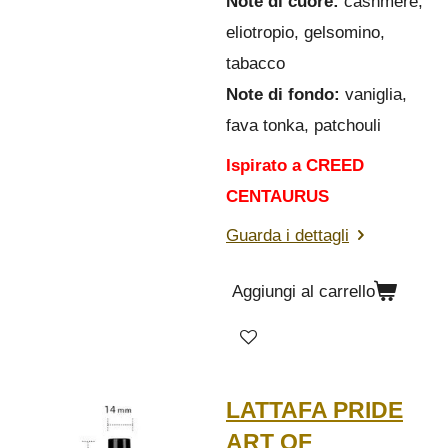
Note di cuore:
cashmere,
eliotropio, gelsomino,
tabacco
Note di fondo:
vaniglia,
fava tonka, patchouli
Ispirato a CREED
CENTAURUS
Guarda i dettagli
Aggiungi al carrello
LATTAFA PRIDE
ART OF