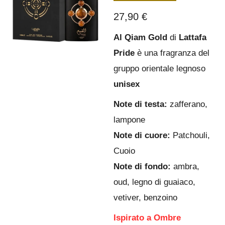
27,90 €
Al Qiam Gold
di
Lattafa
Pride
è una fragranza del
gruppo orientale legnoso
unisex
Note di t
esta:
zafferano,
lampone
Note di cuore:
Patchouli,
Cuoio
Note di fondo:
ambra,
oud, legno di guaiaco,
vetiver, benzoino
Ispirato a Ombre