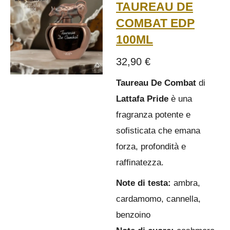
TAUREAU DE
COMBAT EDP
100ML
32,90 €
Taureau De Combat
di
Lattafa Pride
è una
fragranza potente e
sofisticata che emana
forza, profondità e
raffinatezza.
Note di testa:
ambra,
cardamomo, cannella,
benzoino