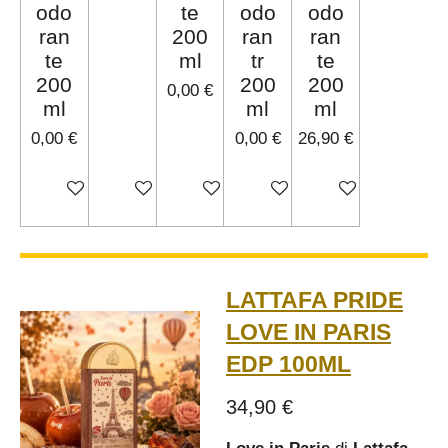
odo
te
odo
odo
ran
200
ran
ran
te
ml
tr
te
200
200
200
0,00 €
ml
ml
ml
0,00 €
0,00 €
26,90 €
Avvisami quando disponibile
Avvisami quando disponibile
Avvisami quando disponibile
Avvisami quando disponibi
Avvisami quando d
LATTAFA PRIDE
LOVE IN PARIS
EDP 100ML
34,90 €