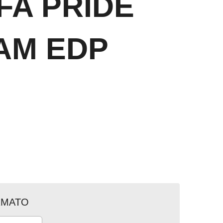
FA PRIDE
AM EDP
RMATO