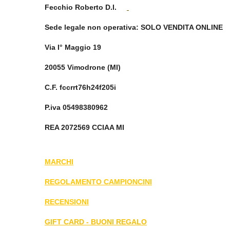
Fecchio Roberto D.I.
Sede legale non operativa
: SOLO VENDITA ONLINE
Via I° Maggio 19
20055 Vimodrone (MI)
C.F. fccrrt76h24f205i
P.iva 05498380962
REA 2072569 CCIAA MI
MARCHI
REGOLAMENTO CAMPIONCINI
RECENSIONI
GIFT CARD - BUONI REGALO