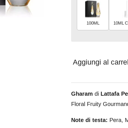
100ML
Aggiungi al carre
Gharam
di
Lattafa P
Floral Fruity Gourma
Note di testa:
Pera, 