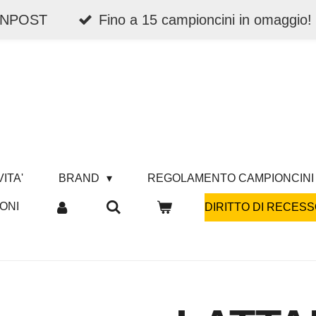
 INPOST
Fino a 15 campioncini in omaggio!
ITA'
BRAND
REGOLAMENTO CAMPIONCINI
ONI
DIRITTO DI RECESS