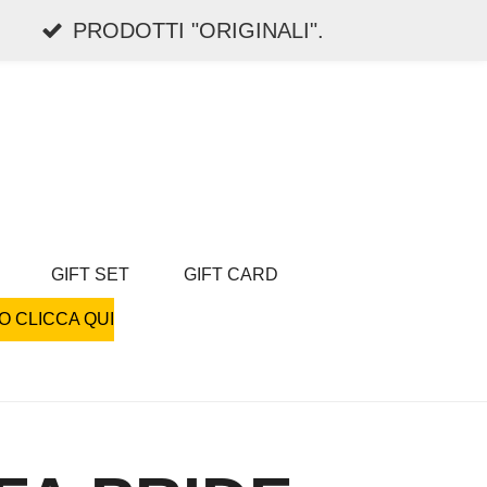
PRODOTTI "ORIGINALI".
GIFT SET
GIFT CARD
O CLICCA QUI