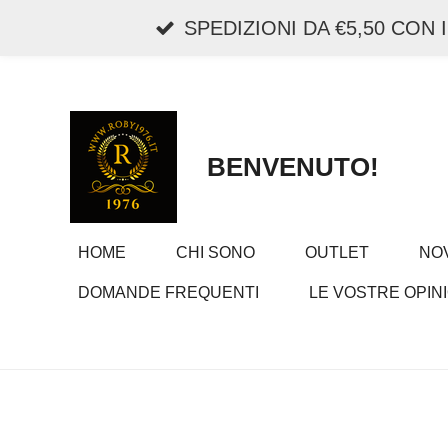
Vai
SPEDIZIONI DA €5,50 CON
al
contenuto
principale
BENVENUTO!
HOME
CHI SONO
OUTLET
NOV
DOMANDE FREQUENTI
LE VOSTRE OPINI