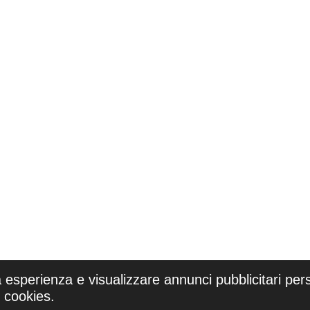
a esperienza e visualizzare annunci pubblicitari pers
i cookies.