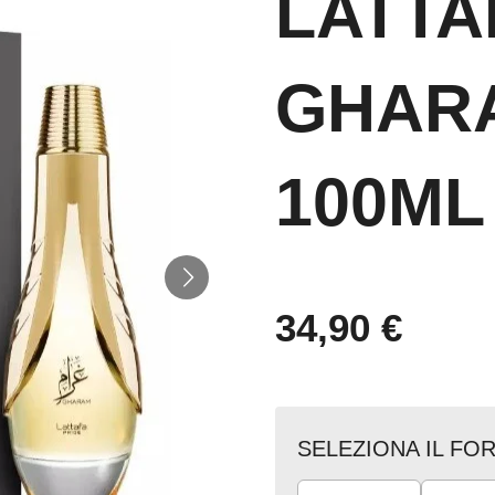
LATTA
GHAR
100ML
34,90 €
SELEZIONA IL FO