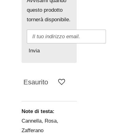
Avvisami quando
questo prodotto
tornerà disponibile.
Invia
Esaurito
Note di testa:
Cannella, Rosa,
Zafferano