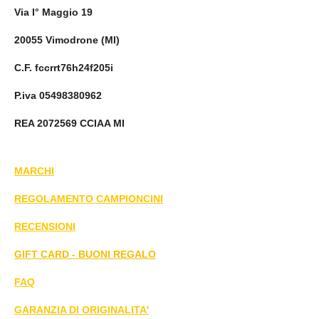
Via I° Maggio 19
20055 Vimodrone (MI)
C.F. fccrrt76h24f205i
P.iva 05498380962
REA 2072569 CCIAA MI
MARCHI
REGOLAMENTO CAMPIONCINI
RECENSIONI
GIFT CARD - BUONI REGALO
FAQ
GARANZIA DI ORIGINALITA'