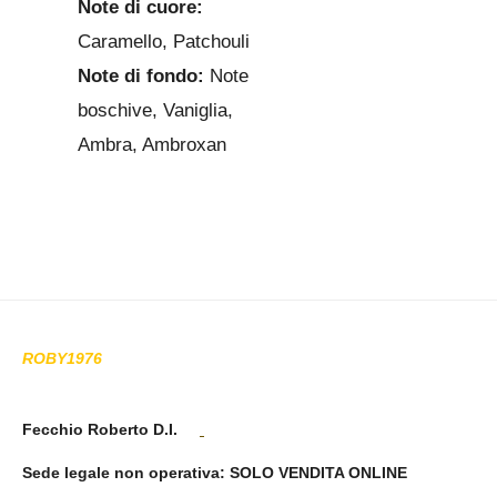
Note di cuore:
Caramello, Patchouli
Note di fondo:
Note
boschive, Vaniglia,
Ambra, Ambroxan
ROBY1976
Fecchio Roberto D.I.
Sede legale non operativa
: SOLO VENDITA ONLINE