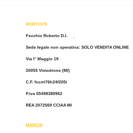
ROBY1976
Fecchio Roberto D.I.
Sede legale non operativa
: SOLO VENDITA ONLINE
Via I° Maggio 19
20055 Vimodrone (MI)
C.F. fccrrt76h24f205i
P.iva 05498380962
REA 2072569 CCIAA MI
MARCHI