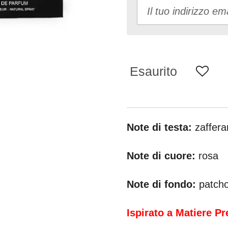
Esaurito
Note di testa:
zaffera
Note di cuore:
rosa
Note di fondo:
patcho
Ispirato a Matiere P