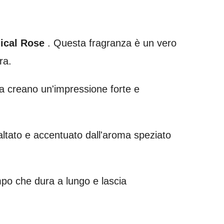
ical Rose
. Questa fragranza è un vero
ra.
a creano un'impressione forte e
altato e accentuato dall'aroma speziato
po che dura a lungo e lascia