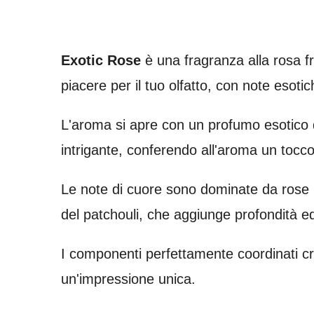
Exotic Rose
è una fragranza alla rosa fr
piacere per il tuo olfatto, con note esoti
L'aroma si apre con un profumo esotico 
intrigante, conferendo all'aroma un tocco
Le note di cuore sono dominate da rose r
del patchouli, che aggiunge profondità ed
I componenti perfettamente coordinati c
un'impressione unica.