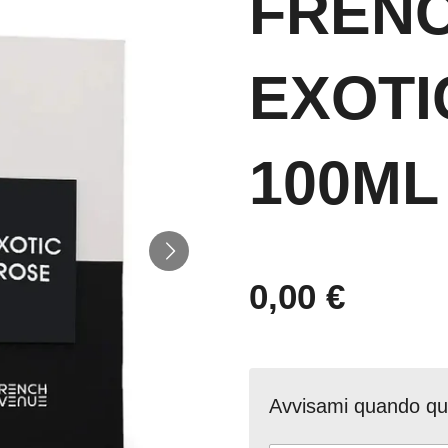
FREN
EXOTI
100ML
0,00 €
Avvisami quando que