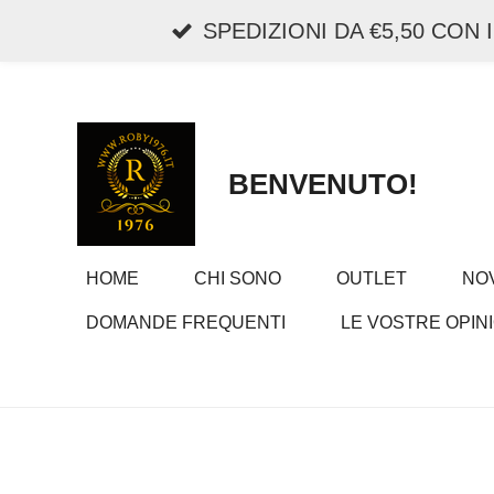
Vai
SPEDIZIONI DA €5,50 CON
al
contenuto
principale
BENVENUTO!
HOME
CHI SONO
OUTLET
NOV
DOMANDE FREQUENTI
LE VOSTRE OPINI