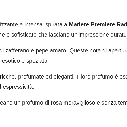
izzante e intensa ispirata a
Matiere Premiere Rad
che e sofisticate che lasciano un'impressione duratu
di zafferano e pepe amaro. Queste note di apertur
 esotico e speziato.
icche, profumate ed eleganti. Il loro profumo è es
 espressività.
reano un profumo di rosa meraviglioso e senza tem