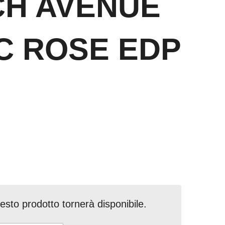
CH AVENUE
C ROSE EDP
sto prodotto tornerà disponibile.