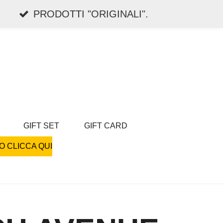
PRODOTTI "ORIGINALI".
GIFT SET
GIFT CARD
O CLICCA QUI