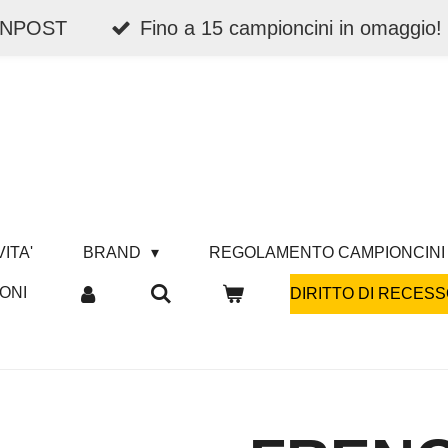
 INPOST
Fino a 15 campioncini in omaggio!
ITA'
BRAND
REGOLAMENTO CAMPIONCINI
ONI
DIRITTO DI RECESS