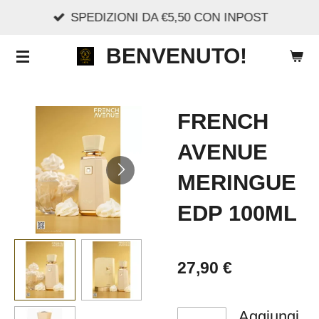
SPEDIZIONI DA €5,50 CON INPOST
Vai
al
BENVENUTO!
contenuto
principale
FRENCH
AVENUE
MERINGUE
EDP 100ML
27,90 €
Aggiungi