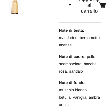
al
carrello
Note di testa:
mandarino, bergamotto,
ananas
Note di cuore:
pelle
scamosciata, bacche
rosa, sandalo
Note di fondo:
muschio bianco,
betulla, vaniglia, ambra
grigia