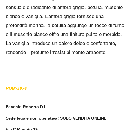
sensuale e radicante di ambra grigia, betulla, muschio
bianco e vaniglia. L'ambra grigia fornisce una
profondità marina, la betulla aggiunge un tocco di fumo
e il muschio bianco offre una finitura pulita e morbida.
La vaniglia introduce un calore dolce e confortante,
rendendo il profumo irresistibilmente attraente.
ROBY1976
Fecchio Roberto D.I.
Sede legale non operativa
: SOLO VENDITA ONLINE
Via I° Maggio 19