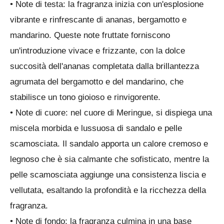
• Note di testa: la fragranza inizia con un'esplosione
vibrante e rinfrescante di ananas, bergamotto e
mandarino. Queste note fruttate forniscono
un'introduzione vivace e frizzante, con la dolce
succosità dell'ananas completata dalla brillantezza
agrumata del bergamotto e del mandarino, che
stabilisce un tono gioioso e rinvigorente.
• Note di cuore: nel cuore di Meringue, si dispiega una
miscela morbida e lussuosa di sandalo e pelle
scamosciata. Il sandalo apporta un calore cremoso e
legnoso che è sia calmante che sofisticato, mentre la
pelle scamosciata aggiunge una consistenza liscia e
vellutata, esaltando la profondità e la ricchezza della
fragranza.
• Note di fondo: la fragranza culmina in una base