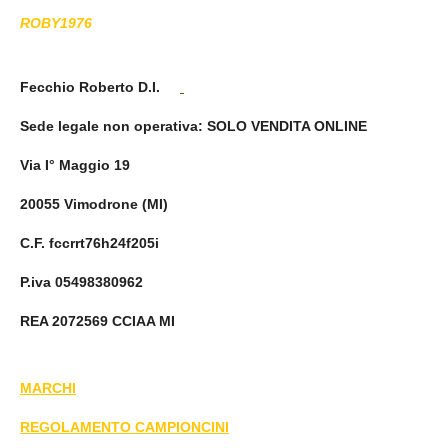
ROBY1976
Fecchio Roberto D.I.
Sede legale non operativa
: SOLO VENDITA ONLINE
Via I° Maggio 19
20055 Vimodrone (MI)
C.F. fccrrt76h24f205i
P.iva 05498380962
REA 2072569 CCIAA MI
MARCHI
REGOLAMENTO CAMPIONCINI