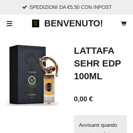
SPEDIZIONI DA €5,50 CON INPOST
Vai
al
BENVENUTO!
contenuto
principale
LATTAFA
SEHR EDP
100ML
0,00 €
Avvisami quando