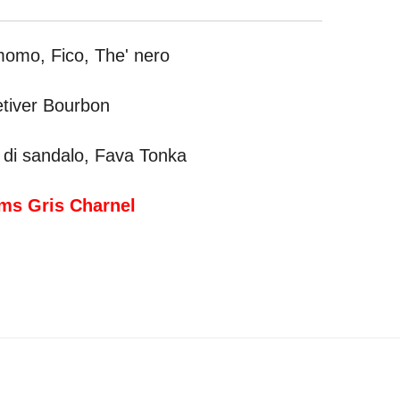
mo, Fico, The' nero
Vetiver Bourbon
di sandalo, Fava Tonka
ms Gris Charnel