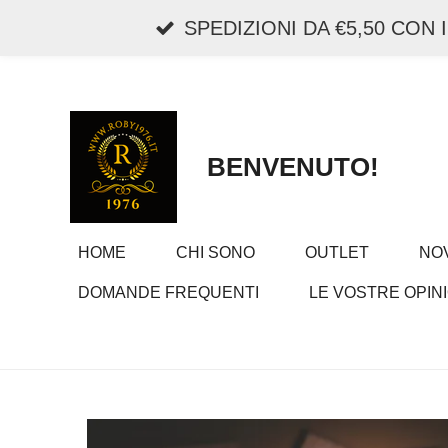
Vai
SPEDIZIONI DA €5,50 CON
al
contenuto
principale
BENVENUTO!
HOME
CHI SONO
OUTLET
NOV
DOMANDE FREQUENTI
LE VOSTRE OPINI