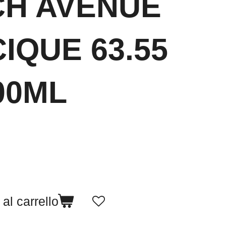
CH AVENUE
IQUE 63.55
00ML
al carrello