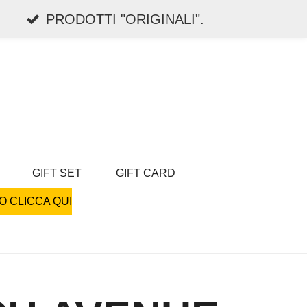
PRODOTTI "ORIGINALI".
GIFT SET
GIFT CARD
O CLICCA QUI