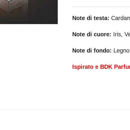
Note di testa:
Cardamo
Note di cuore:
Iris, 
Note di fondo:
Legno 
Ispirato
e BDK Parfu