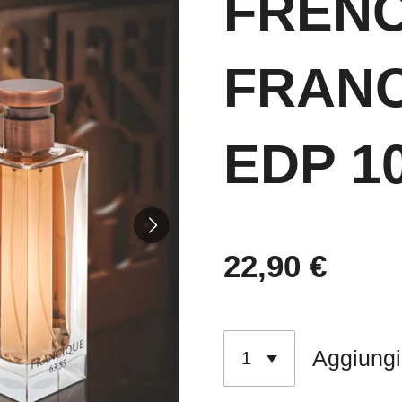
FREN
FRANC
EDP 1
22,90 €
Aggiungi 