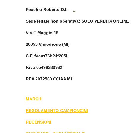
Fecchio Roberto D.I.
Sede legale non operativa
: SOLO VENDITA ONLINE
Via I° Maggio 19
20055 Vimodrone (MI)
C.F. fccrrt76h24f205i
P.iva 05498380962
REA 2072569 CCIAA MI
MARCHI
REGOLAMENTO CAMPIONCINI
RECENSIONI