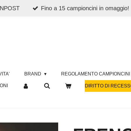
 INPOST
Fino a 15 campioncini in omaggio!
ITA'
BRAND
REGOLAMENTO CAMPIONCINI
ONI
DIRITTO DI RECESS