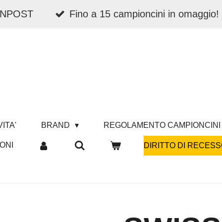
 INPOST
Fino a 15 campioncini in omaggio!
ITA'
BRAND
REGOLAMENTO CAMPIONCINI
ONI
DIRITTO DI RECESS