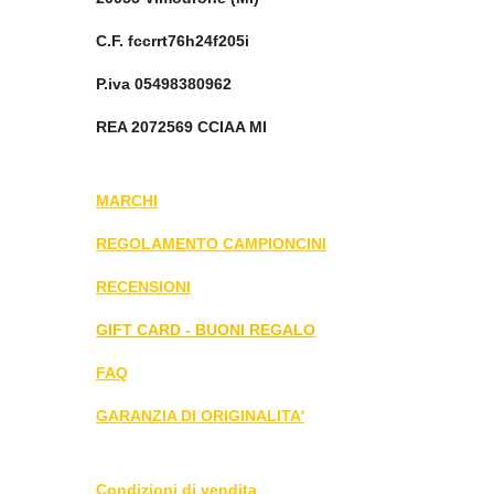
C.F. fccrrt76h24f205i
P.iva 05498380962
REA 2072569 CCIAA MI
MARCHI
REGOLAMENTO CAMPIONCINI
RECENSIONI
GIFT CARD - BUONI REGALO
FAQ
GARANZIA DI ORIGINALITA'
Condizioni di vendita