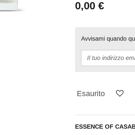
0,00 €
Avvisami quando que
Esaurito
ESSENCE OF CASA