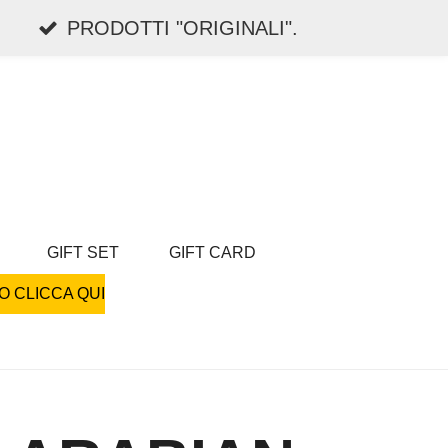
PRODOTTI "ORIGINALI".
GIFT SET
GIFT CARD
O CLICCA QUI