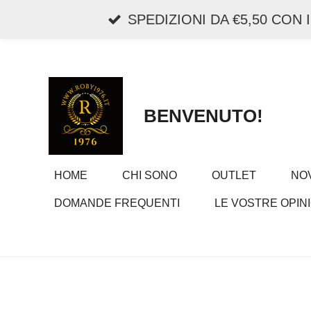
Vai
SPEDIZIONI DA €5,50 CON
al
contenuto
principale
BENVENUTO!
HOME
CHI SONO
OUTLET
NOV
DOMANDE FREQUENTI
LE VOSTRE OPINI