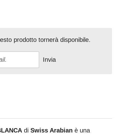
sto prodotto tornerà disponibile.
Invia
BLANCA
di
Swiss Arabian
è una