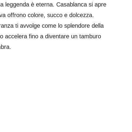
 La leggenda è eterna. Casablanca si apre
uva offrono colore, succo e dolcezza.
granza ti avvolge come lo splendore della
so accelera fino a diventare un tamburo
mbra.