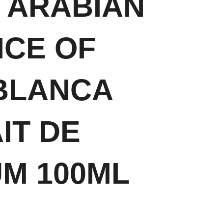
 ARABIAN
CE OF
BLANCA
IT DE
M 100ML