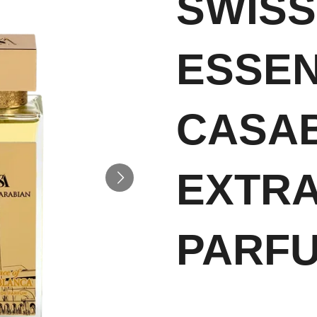
SWISS
ESSEN
CASA
EXTRA
PARFU