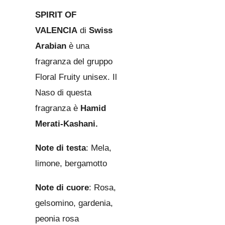
SPIRIT OF
VALENCIA
di
Swiss
Arabian
è una
fragranza del gruppo
Floral Fruity unisex. Il
Naso di questa
fragranza è
Hamid
Merati-Kashani.
Note di testa
: Mela,
limone, bergamotto
Note di cuore
: Rosa,
gelsomino, gardenia,
peonia rosa