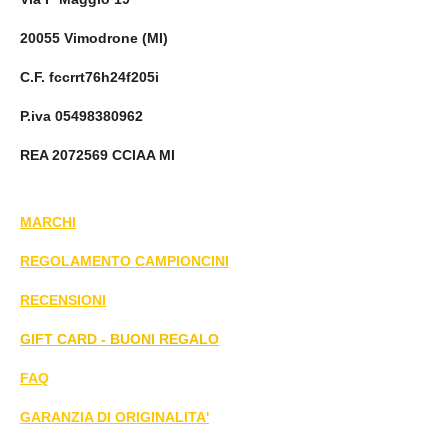
20055 Vimodrone (MI)
C.F. fccrrt76h24f205i
P.iva 05498380962
REA 2072569 CCIAA MI
MARCHI
REGOLAMENTO CAMPIONCINI
RECENSIONI
GIFT CARD - BUONI REGALO
FAQ
GARANZIA DI ORIGINALITA'