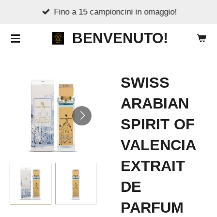
Fino a 15 campioncini in omaggio!
Vai
al
BENVENUTO!
contenuto
principale
SWISS
ARABIAN
SPIRIT OF
VALENCIA
EXTRAIT
DE
PARFUM