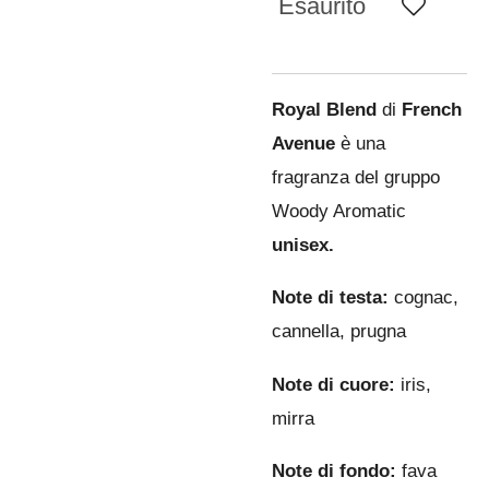
Esaurito
Royal Blend
di
French
Avenue
è una
fragranza del gruppo
Woody Aromatic
unisex.
Note di testa:
cognac,
cannella, prugna
Note di cuore:
iris,
mirra
Note di fondo:
fava