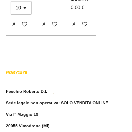
0,00 €
Aggiungi al carrello
Avvisami quando disponibile
Avvisami quando disponibi
ROBY1976
Fecchio Roberto D.I.
Sede legale non operativa
: SOLO VENDITA ONLINE
Via I° Maggio 19
20055 Vimodrone (MI)