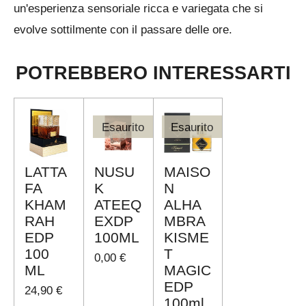
un'esperienza sensoriale ricca e variegata che si
evolve sottilmente con il passare delle ore.
POTREBBERO INTERESSARTI
Esaurito
Esaurito
LATTA
NUSU
MAISO
FA
K
N
KHAM
ATEEQ
ALHA
RAH
EXDP
MBRA
EDP
100ML
KISME
100
T
0,00 €
ML
MAGIC
EDP
24,90 €
100ml