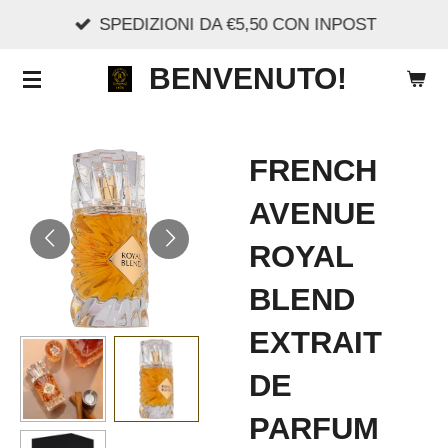
SPEDIZIONI DA €5,50 CON INPOST
Vai
al
BENVENUTO!
contenuto
principale
FRENCH
AVENUE
ROYAL
BLEND
EXTRAIT
DE
PARFUM