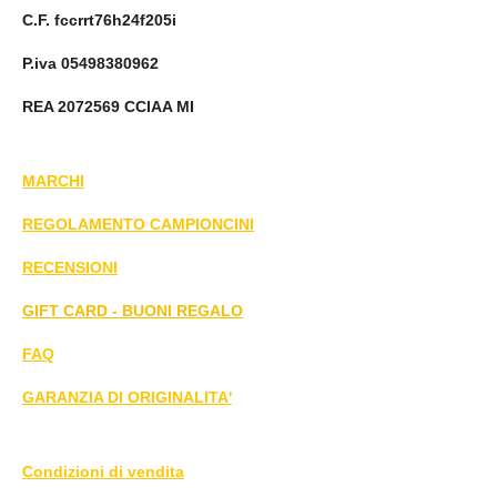
C.F. fccrrt76h24f205i
P.iva 05498380962
REA 2072569 CCIAA MI
MARCHI
REGOLAMENTO CAMPIONCINI
RECENSIONI
GIFT CARD - BUONI REGALO
FAQ
GARANZIA DI ORIGINALITA'
Condizioni di vendita