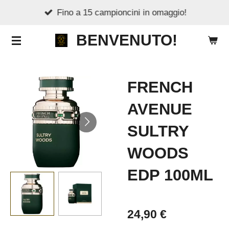
Fino a 15 campioncini in omaggio!
Vai
al
BENVENUTO!
contenuto
principale
FRENCH
AVENUE
SULTRY
WOODS
EDP 100ML
24,90 €