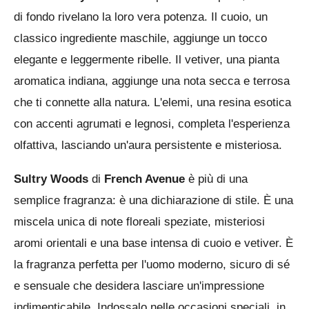
di fondo rivelano la loro vera potenza. Il cuoio, un
classico ingrediente maschile, aggiunge un tocco
elegante e leggermente ribelle. Il vetiver, una pianta
aromatica indiana, aggiunge una nota secca e terrosa
che ti connette alla natura. L'elemi, una resina esotica
con accenti agrumati e legnosi, completa l'esperienza
olfattiva, lasciando un'aura persistente e misteriosa.
Sultry Woods
di
French Avenue
è più di una
semplice fragranza: è una dichiarazione di stile. È una
miscela unica di note floreali speziate, misteriosi
aromi orientali e una base intensa di cuoio e vetiver. È
la fragranza perfetta per l'uomo moderno, sicuro di sé
e sensuale che desidera lasciare un'impressione
indimenticabile. Indossalo nelle occasioni speciali, in