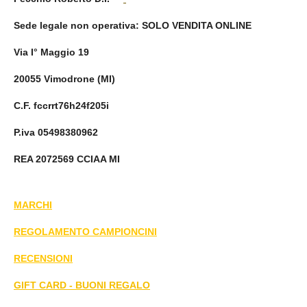
Sede legale non operativa
: SOLO VENDITA ONLINE
Via I° Maggio 19
20055 Vimodrone (MI)
C.F. fccrrt76h24f205i
P.iva 05498380962
REA 2072569 CCIAA MI
MARCHI
REGOLAMENTO CAMPIONCINI
RECENSIONI
GIFT CARD - BUONI REGALO