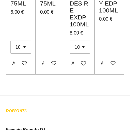
75ML
75ML
DESIR
Y EDP
E
100ML
6,00 €
0,00 €
EXDP
0,00 €
100ML
8,00 €
Aggiungi al carrello
Avvisami quando disponibile
Aggiungi al carrello
Avvisami qua
ROBY1976
Fecchio Roberto D.I.