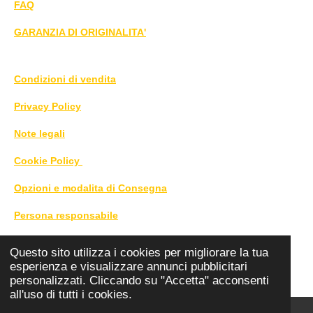
FAQ
GARANZIA DI ORIGINALITA'
Condizioni di vendita
Privacy Policy
Note legali
Cookie Policy
Opzioni e modalita di Consegna
Persona responsabile
DIRITTO DI RECESSO CLICCA QUI
Questo sito utilizza i cookies per migliorare la tua
©
2025 - 2026 Roby 1976
esperienza e visualizzare annunci pubblicitari
personalizzati. Cliccando su "Accetta" acconsenti
all'uso di tutti i cookies.