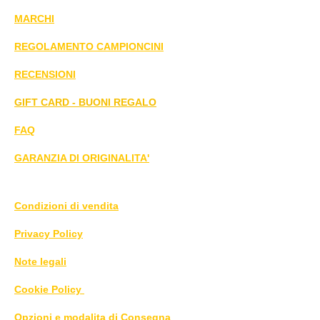
MARCHI
REGOLAMENTO CAMPIONCINI
RECENSIONI
GIFT CARD - BUONI REGALO
FAQ
GARANZIA DI ORIGINALITA'
Condizioni di vendita
Privacy Policy
Note legali
Cookie Policy
Opzioni e modalita di Consegna