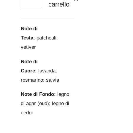
carrello
Note di
Testa:
patchouli;
vetiver
Note di
Cuore:
lavanda;
rosmarino; salvia
Note di Fondo:
legno
di agar (oud); legno di
cedro