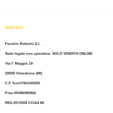
ROBY1976
Fecchio Roberto D.I.
Sede legale non operativa
: SOLO VENDITA ONLINE
Via I° Maggio 19
20055 Vimodrone (MI)
C.F. fccrrt76h24f205i
P.iva 05498380962
REA 2072569 CCIAA MI