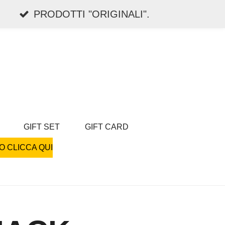
PRODOTTI "ORIGINALI".
GIFT SET
GIFT CARD
O CLICCA QUI