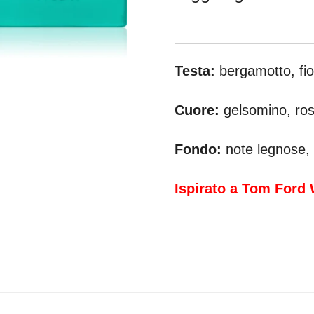
Testa:
bergamotto, fio
Cuore:
gelsomino, ros
Fondo:
note legnose, 
Ispirato a Tom Ford 