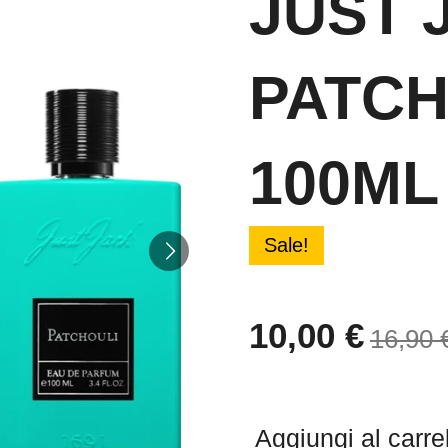
JUST 
PATCH
100ML
Sale!
10,00 €
16,90 
Aggiungi al carre