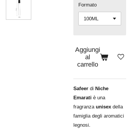
Formato
Aggiungi
al
carrello
Safeer
di
Niche
Emarati
è una
fragranza
unisex
della
famiglia degli aromatici
legnosi.