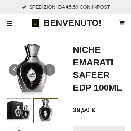
SPEDIZIONI DA €5,50 CON INPOST
Vai
al
BENVENUTO!
contenuto
principale
NICHE
EMARATI
SAFEER
EDP 100ML
39,90 €