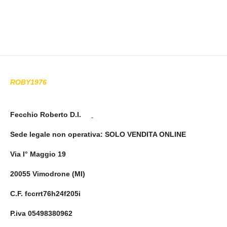
ROBY1976
Fecchio Roberto D.I.
Sede legale non operativa
: SOLO VENDITA ONLINE
Via I° Maggio 19
20055 Vimodrone (MI)
C.F. fccrrt76h24f205i
P.iva 05498380962