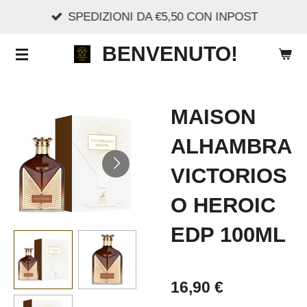
SPEDIZIONI DA €5,50 CON INPOST
Vai
al
BENVENUTO!
contenuto
principale
MAISON
ALHAMBRA
VICTORIOS
O HEROIC
EDP 100ML
16,90 €