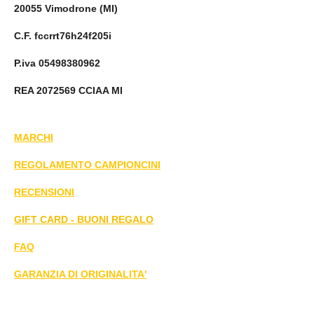
20055 Vimodrone (MI)
C.F. fccrrt76h24f205i
P.iva 05498380962
REA 2072569 CCIAA MI
MARCHI
REGOLAMENTO CAMPIONCINI
RECENSIONI
GIFT CARD - BUONI REGALO
FAQ
GARANZIA DI ORIGINALITA'