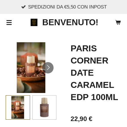
SPEDIZIONI DA €5,50 CON INPOST
Vai
al
BENVENUTO!
contenuto
principale
PARIS
CORNER
DATE
CARAMEL
EDP 100ML
22,90 €