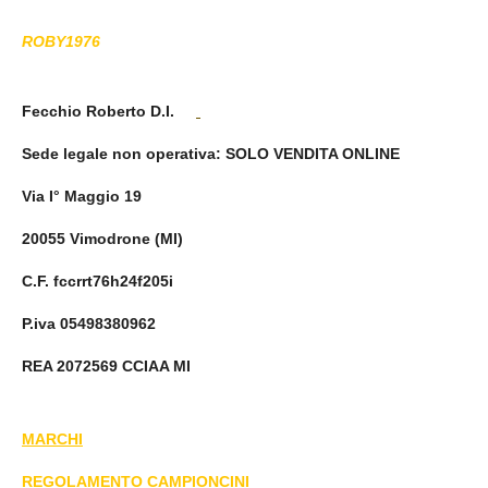
ROBY1976
Fecchio Roberto D.I.
Sede legale non operativa
: SOLO VENDITA ONLINE
Via I° Maggio 19
20055 Vimodrone (MI)
C.F. fccrrt76h24f205i
P.iva 05498380962
REA 2072569 CCIAA MI
MARCHI
REGOLAMENTO CAMPIONCINI