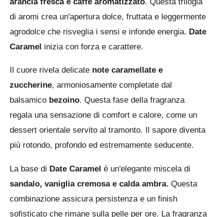
arancia fresca e caffè aromatizzato
. Questa trilogia
di aromi crea un'apertura dolce, fruttata e leggermente
agrodolce che risveglia i sensi e infonde energia.
Date
Caramel
inizia con forza e carattere.
Il cuore rivela delicate
note caramellate e
zuccherine
, armoniosamente completate dal
balsamico
bezoino
. Questa fase della fragranza
regala una sensazione di comfort e calore, come un
dessert orientale servito al tramonto. Il sapore diventa
più rotondo, profondo ed estremamente seducente.
La base di
Date Caramel
è un'elegante miscela di
sandalo, vaniglia cremosa e calda ambra.
Questa
combinazione assicura persistenza e un finish
sofisticato che rimane sulla pelle per ore. La fragranza