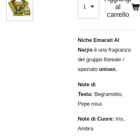
al
carrello
Niche Emarati Al
Narjis
è una fragranza
del gruppo floreale /
speziato
unisex.
Note di
Testa:
Begramotto,
Pepe rosa
Note di Cuore:
Iris,
Ambra