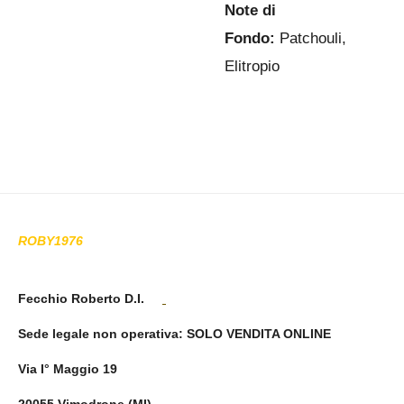
Note di
Fondo:
Patchouli,
Elitropio
ROBY1976
Fecchio Roberto D.I.
Sede legale non operativa
: SOLO VENDITA ONLINE
Via I° Maggio 19