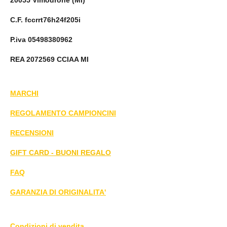
20055 Vimodrone (MI)
C.F. fccrrt76h24f205i
P.iva 05498380962
REA 2072569 CCIAA MI
MARCHI
REGOLAMENTO CAMPIONCINI
RECENSIONI
GIFT CARD - BUONI REGALO
FAQ
GARANZIA DI ORIGINALITA'
Condizioni di vendita