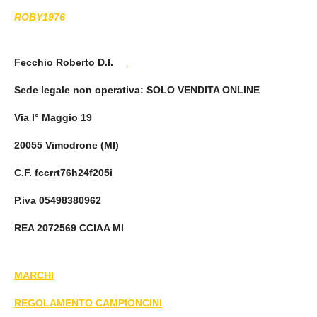
ROBY1976
Fecchio Roberto D.I.
Sede legale non operativa
: SOLO VENDITA ONLINE
Via I° Maggio 19
20055 Vimodrone (MI)
C.F. fccrrt76h24f205i
P.iva 05498380962
REA 2072569 CCIAA MI
MARCHI
REGOLAMENTO CAMPIONCINI