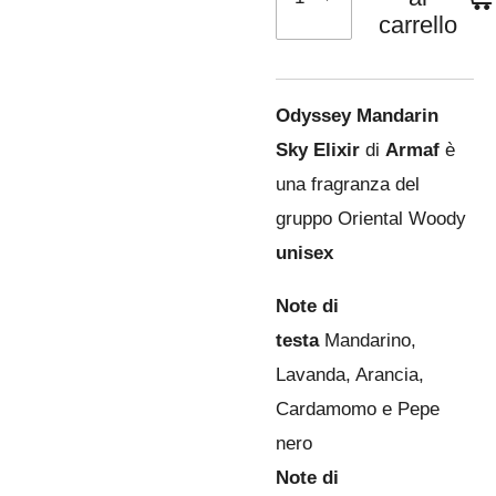
carrello
Odyssey Mandarin
Sky Elixir
di
Armaf
è
una fragranza del
gruppo Oriental Woody
unisex
Note di
testa
Mandarino,
Lavanda, Arancia,
Cardamomo e Pepe
nero
Note di