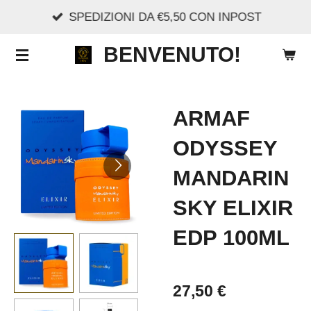
SPEDIZIONI DA €5,50 CON INPOST
Vai
al
BENVENUTO!
contenuto
principale
ARMAF
ODYSSEY
MANDARIN
SKY ELIXIR
EDP 100ML
27,50 €