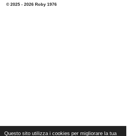
©
2025 - 2026 Roby 1976
Questo sito utilizza i cookies per migliorare la tua