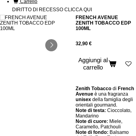
Carrello
DIRITTO DI RECESSO CLICCA QUI
FRENCH AVENUE
ZENITH TOBACCO EDP
100ML
32,90 €
Aggiungi al
carrello
Zenith Tobacco
di
French
Avenue
è una fragranza
unisex
della famiglia degli
orientali gourmand.
Note di testa:
Cioccolato,
Mandarino
Note di cuore:
Miele,
Caramello, Patchouli
Note di fondo:
Balsamo