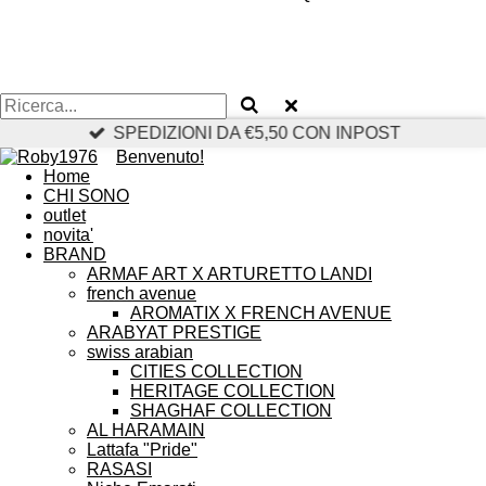
SPEDIZIONI DA €5,50 CON INPOST
Benvenuto!
Home
CHI SONO
outlet
novita'
BRAND
ARMAF ART X ARTURETTO LANDI
french avenue
AROMATIX X FRENCH AVENUE
ARABYAT PRESTIGE
swiss arabian
CITIES COLLECTION
HERITAGE COLLECTION
SHAGHAF COLLECTION
AL HARAMAIN
Lattafa "Pride"
RASASI