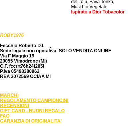
del Tolù, Fava Tonka,
Muschio Vegetale
Ispirato a Dior Tobacolor
ROBY1976
Fecchio Roberto D.I.
Sede legale non operativa
: SOLO VENDITA ONLINE
Via I° Maggio 19
20055 Vimodrone (MI)
C.F. fccrrt76h24f205i
P.iva 05498380962
REA 2072569 CCIAA MI
MARCHI
REGOLAMENTO CAMPIONCINI
RECENSIONI
GIFT CARD - BUONI REGALO
FAQ
GARANZIA DI ORIGINALITA'