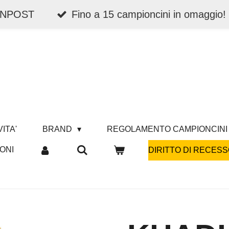
 INPOST
Fino a 15 campioncini in omaggio!
ITA'
BRAND
REGOLAMENTO CAMPIONCINI
ONI
DIRITTO DI RECESS