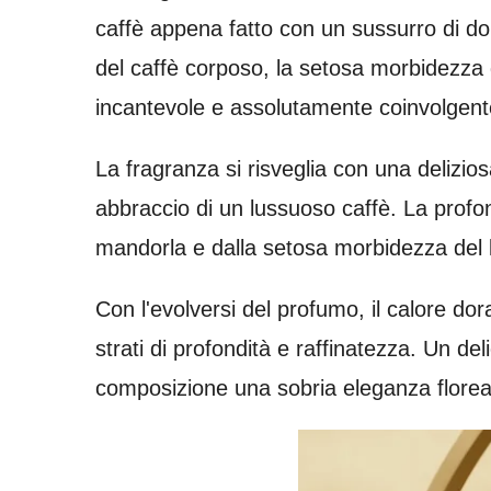
caffè appena fatto con un sussurro di 
del caffè corposo, la setosa morbidezza d
incantevole e assolutamente coinvolgent
La fragranza si risveglia con una delizios
abbraccio di un lussuoso caffè. La profo
mandorla e dalla setosa morbidezza del l
Con l'evolversi del profumo, il calore dor
strati di profondità e raffinatezza. Un de
composizione una sobria eleganza floreal