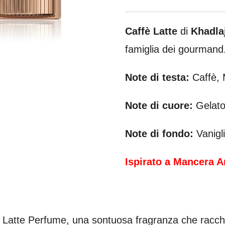
Caffè Latte
di
Khadla
famiglia dei gourmand
Note di testa:
Caffè, 
Note di cuore:
Gelato
Note di fondo:
Vanigl
Ispirato a Mancera 
affe Latte Perfume, una sontuosa fragranza che racc