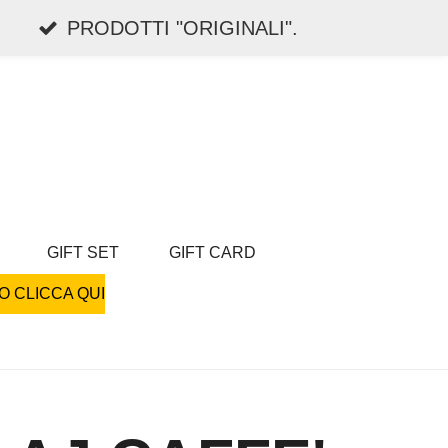
PRODOTTI "ORIGINALI".
GIFT SET
GIFT CARD
O CLICCA QUI