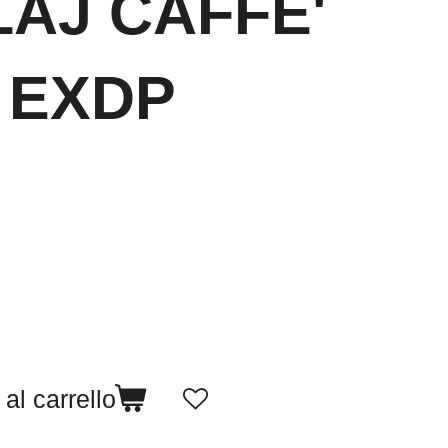
AJ CAFFE'
 EXDP
al carrello