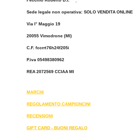
Sede legale non operativa
: SOLO VENDITA ONLINE
Via I° Maggio 19
20055 Vimodrone (MI)
C.F. fccrrt76h24f205i
P.iva 05498380962
REA 2072569 CCIAA MI
MARCHI
REGOLAMENTO CAMPIONCINI
RECENSIONI
GIFT CARD - BUONI REGALO