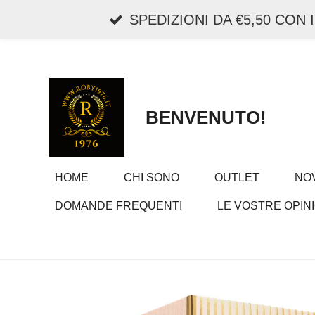
Vai
SPEDIZIONI DA €5,50 CON
al
contenuto
principale
BENVENUTO!
HOME
CHI SONO
OUTLET
NOV
DOMANDE FREQUENTI
LE VOSTRE OPINI