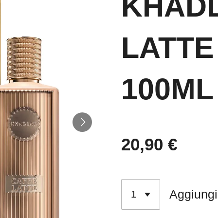
KHADL
LATTE
100ML
20,90 €
Aggiungi 