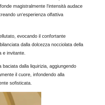
onde magistralmente l'intensità audace
creando un'esperienza olfattiva
ellutato, evocando il confortante
ilanciata dalla dolcezza nocciolata della
 e invitante.
a baciata dalla liquirizia, aggiungendo
tamente il cuore, infondendo alla
nte sofisticata.