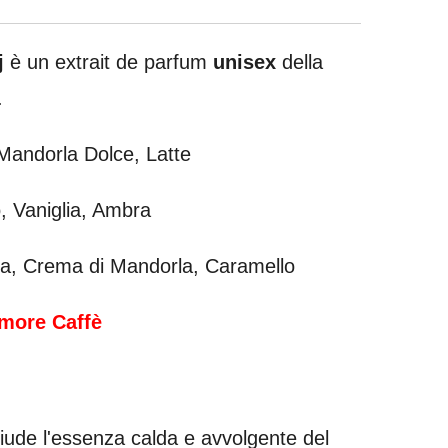
j
è un extrait de parfum
unisex
della
.
Mandorla Dolce, Latte
, Vaniglia, Ambra
ia, Crema di Mandorla, Caramello
Amore Caffè
hiude l'essenza calda e avvolgente del