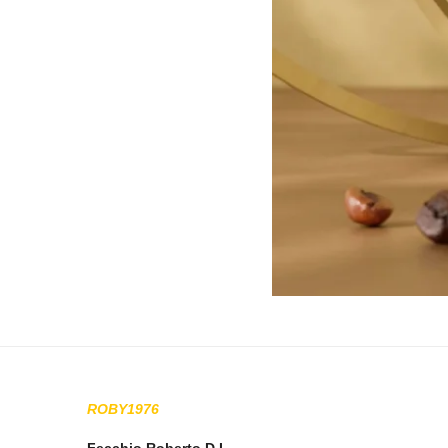
ROBY1976
Fecchio Roberto D.I.