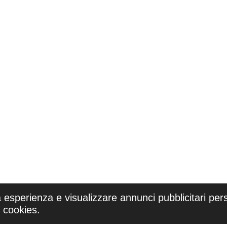
a esperienza e visualizzare annunci pubblicitari pers
i cookies.