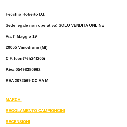
Fecchio Roberto D.I.
Sede legale non operativa
: SOLO VENDITA ONLINE
Via I° Maggio 19
20055 Vimodrone (MI)
C.F. fccrrt76h24f205i
P.iva 05498380962
REA 2072569 CCIAA MI
MARCHI
REGOLAMENTO CAMPIONCINI
RECENSIONI