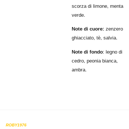
scorza di limone, menta
verde.
Note di cuore:
zenzero
ghiacciato, tè, salvia.
Note
di fondo
: legno di
cedro, peonia bianca,
ambra.
ROBY1976