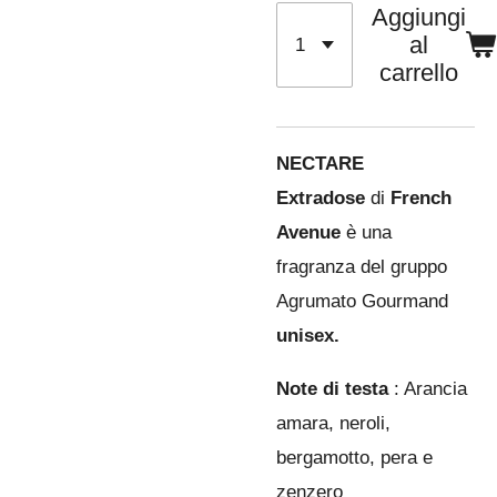
Aggiungi
al
carrello
NECTARE
Extradose
di
French
Avenue
è una
fragranza del gruppo
Agrumato Gourmand
unisex.
Note di testa
: Arancia
amara, neroli,
bergamotto, pera e
zenzero