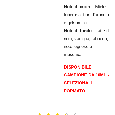
Note di cuore
: Miele,
tuberosa, fiori d'arancio
e gelsomino
Note di fondo
: Latte di
noci, vaniglia, tabacco,
note legnose e
muschio.
DISPONIBILE
CAMPIONE DA 10ML -
SELEZIONA IL
FORMATO
I