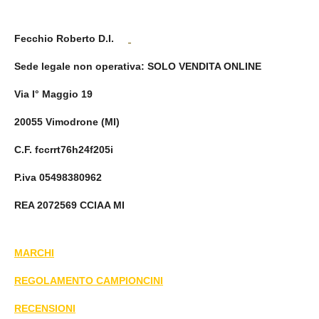
Fecchio Roberto D.I.
Sede legale non operativa
: SOLO VENDITA ONLINE
Via I° Maggio 19
20055 Vimodrone (MI)
C.F. fccrrt76h24f205i
P.iva 05498380962
REA 2072569 CCIAA MI
MARCHI
REGOLAMENTO CAMPIONCINI
RECENSIONI