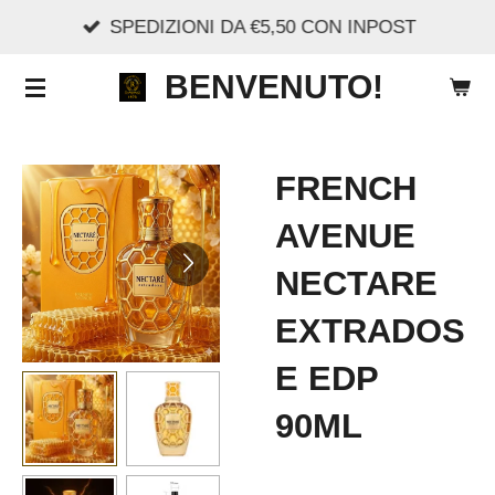
SPEDIZIONI DA €5,50 CON INPOST
Vai
al
BENVENUTO!
contenuto
principale
FRENCH
AVENUE
NECTARE
EXTRADOS
E EDP
90ML