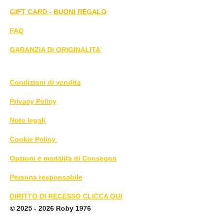
GIFT CARD - BUONI REGALO
FAQ
GARANZIA DI ORIGINALITA'
Condizioni di vendita
Privacy Policy
Note legali
Cookie Policy
Opzioni e modalita di Consegna
Persona responsabile
DIRITTO DI RECESSO CLICCA QUI
©
2025 - 2026 Roby 1976