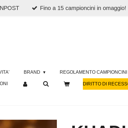
 INPOST
Fino a 15 campioncini in omaggio!
ITA'
BRAND
REGOLAMENTO CAMPIONCINI
ONI
DIRITTO DI RECESS