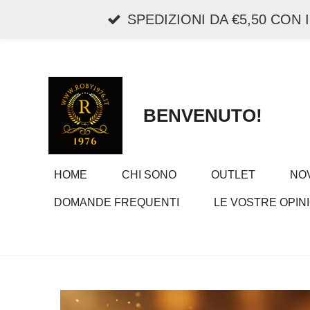
Vai
SPEDIZIONI DA €5,50 CON
al
contenuto
principale
BENVENUTO!
HOME
CHI SONO
OUTLET
NOV
DOMANDE FREQUENTI
LE VOSTRE OPINI