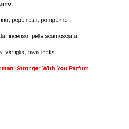
omo.
ino, pepe rosa, pompelmo
a, incenso, pelle scamosciata
, vaniglia, fava tonka.
Armani Stronger With You Parfum