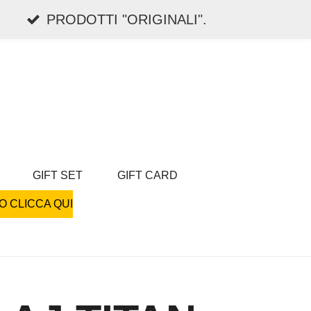
PRODOTTI "ORIGINALI".
GIFT SET
GIFT CARD
O CLICCA QUI