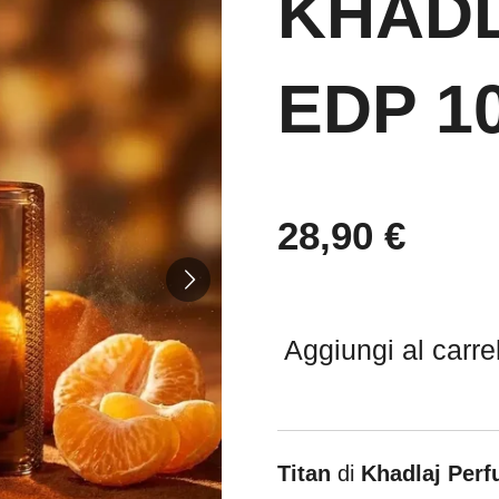
KHADL
EDP 1
28,90 €
Aggiungi al carre
Titan
di
Khadlaj Per