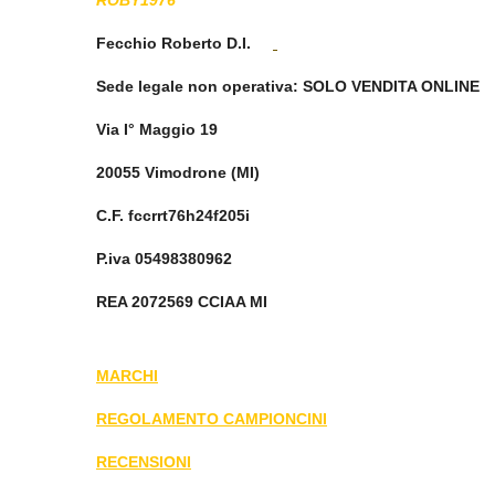
Fecchio Roberto D.I.
Sede legale non operativa
: SOLO VENDITA ONLINE
Via I° Maggio 19
20055 Vimodrone (MI)
C.F. fccrrt76h24f205i
P.iva 05498380962
REA 2072569 CCIAA MI
MARCHI
REGOLAMENTO CAMPIONCINI
RECENSIONI