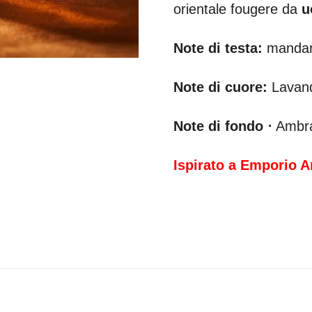
orientale fougere da
u
Note di testa:
mandar
Note di cuore:
Lavand
Note di fondo ⋅
Ambra
Ispirato a Emporio 