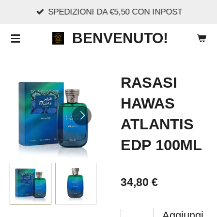
SPEDIZIONI DA €5,50 CON INPOST
Vai
al
BENVENUTO!
contenuto
principale
RASASI
HAWAS
ATLANTIS
EDP 100ML
34,80 €
Aggiungi