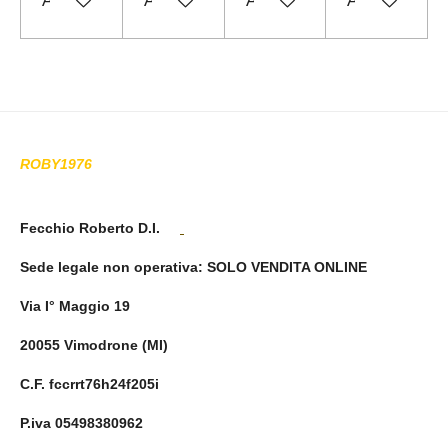
ROBY1976
Fecchio Roberto D.I.
Sede legale non operativa
: SOLO VENDITA ONLINE
Via I° Maggio 19
20055 Vimodrone (MI)
C.F. fccrrt76h24f205i
P.iva 05498380962