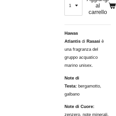
al
carrello
Hawas
Atlantis
di
Rasasi
è
una fragranza del
gruppo acquatico
marino unisex.
Note di
Testa:
bergamotto,
galbano
Note di Cuore:
zenzero, note minerali,