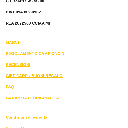
C.F. fccrrt76h24f205i
P.iva 05498380962
REA 2072569 CCIAA MI
MARCHI
REGOLAMENTO CAMPIONCINI
RECENSIONI
GIFT CARD - BUONI REGALO
FAQ
GARANZIA DI ORIGINALITA'
Condizioni di vendita