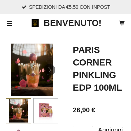
SPEDIZIONI DA €5,50 CON INPOST
Vai
al
BENVENUTO!
contenuto
principale
PARIS
CORNER
PINKLING
EDP 100ML
26,90 €
Aggiungi