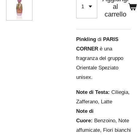
al
carrello
Pinkling
di
PARIS
CORNER
è una
fragranza del gruppo
Orientale Speziato
unisex.
Note di Testa:
Ciliegia,
Zafferano, Latte
Note di
Cuore:
Benzoino, Note
affumicate, Fiori bianchi