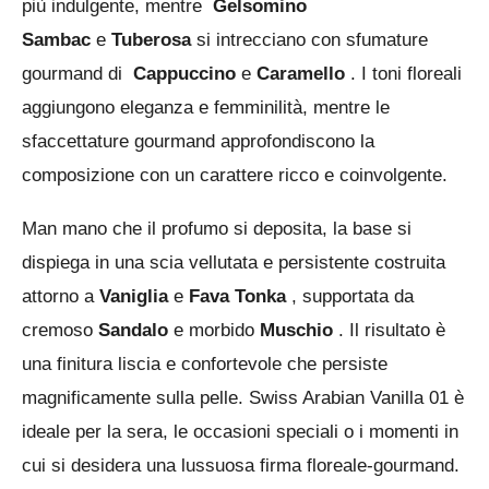
più indulgente, mentre
Gelsomino
Sambac
e
Tuberosa
si intrecciano con sfumature
gourmand di
Cappuccino
e
Caramello
. I toni floreali
aggiungono eleganza e femminilità, mentre le
sfaccettature gourmand approfondiscono la
composizione con un carattere ricco e coinvolgente.
Man mano che il profumo si deposita, la base si
dispiega in una scia vellutata e persistente costruita
attorno a
Vaniglia
e
Fava Tonka
, supportata da
cremoso
Sandalo
e morbido
Muschio
. Il risultato è
una finitura liscia e confortevole che persiste
magnificamente sulla pelle. Swiss Arabian Vanilla 01 è
ideale per la sera, le occasioni speciali o i momenti in
cui si desidera una lussuosa firma floreale-gourmand.