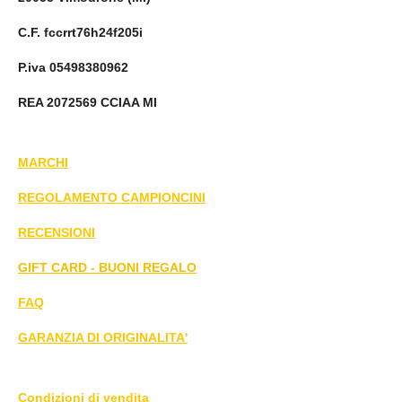
C.F. fccrrt76h24f205i
P.iva 05498380962
REA 2072569 CCIAA MI
MARCHI
REGOLAMENTO CAMPIONCINI
RECENSIONI
GIFT CARD - BUONI REGALO
FAQ
GARANZIA DI ORIGINALITA'
Condizioni di vendita