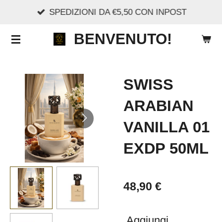
SPEDIZIONI DA €5,50 CON INPOST
Vai
al
BENVENUTO!
contenuto
principale
SWISS
ARABIAN
VANILLA 01
EXDP 50ML
48,90 €
Aggiungi