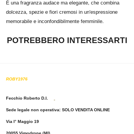
È una fragranza audace ma elegante, che combina
dolcezza, spezie e fiori cremosi in un'espressione
memorabile e inconfondibilmente femminile.
POTREBBERO INTERESSARTI
ROBY1976
Fecchio Roberto D.I.
Sede legale non operativa
: SOLO VENDITA ONLINE
Via I° Maggio 19
20055 Vimodrone (MI)