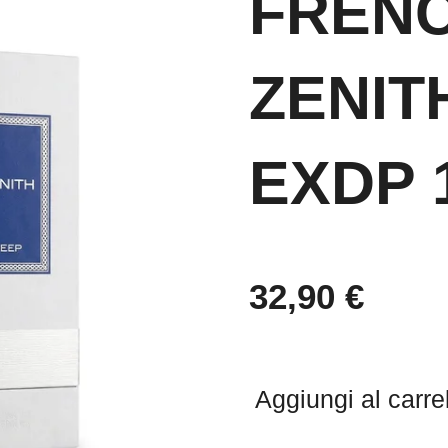
FREN
ZENIT
EXDP 
32,90 €
Aggiungi al carre