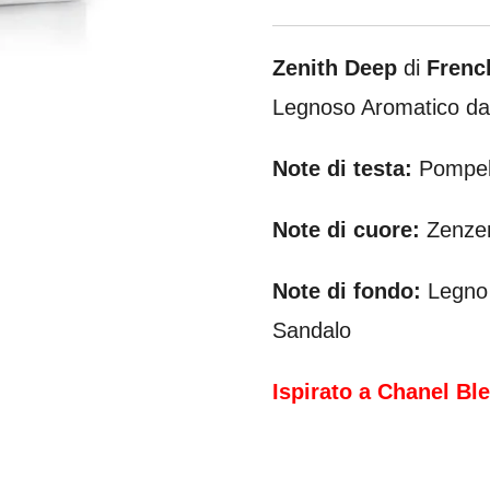
Zenith Deep
di
Frenc
Legnoso Aromatico d
Note di testa:
Pompel
Note di cuore:
Zenzer
Note di fondo:
Legno 
Sandalo
Ispirato a Chanel B