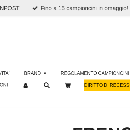
 INPOST
Fino a 15 campioncini in omaggio!
ITA'
BRAND
REGOLAMENTO CAMPIONCINI
ONI
DIRITTO DI RECESS