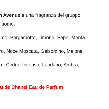
h Avenue
è una fragranza del gruppo
a uomo.
mo, Bergamotto, Limone, Pepe, Menta
o, Noce Moscata, Gelsomino, Melone
di Cedro, Incenso, Labdano, Ambra,
leu de Chanel Eau de Parfum