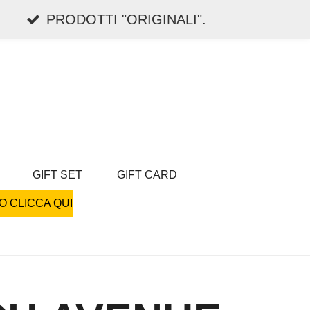
PRODOTTI "ORIGINALI".
GIFT SET
GIFT CARD
O CLICCA QUI