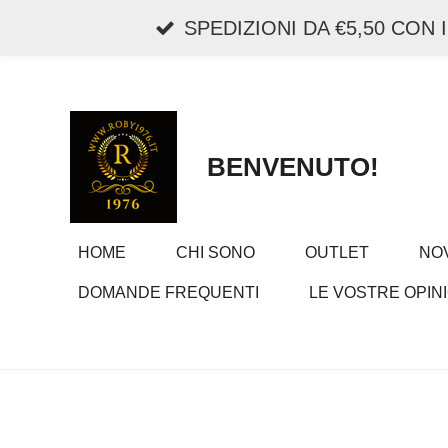
Vai
SPEDIZIONI DA €5,50 CON
al
contenuto
principale
BENVENUTO!
HOME
CHI SONO
OUTLET
NOV
DOMANDE FREQUENTI
LE VOSTRE OPINI