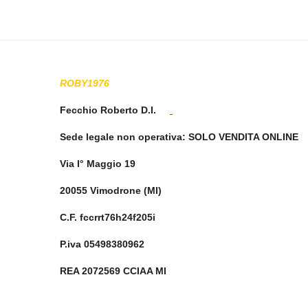
ROBY1976
Fecchio Roberto D.I.
Sede legale non operativa
: SOLO VENDITA ONLINE
Via I° Maggio 19
20055 Vimodrone (MI)
C.F. fccrrt76h24f205i
P.iva 05498380962
REA 2072569 CCIAA MI