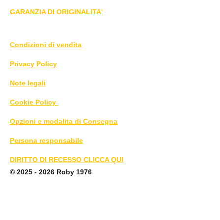
GARANZIA DI ORIGINALITA'
Condizioni di vendita
Privacy Policy
Note legali
Cookie Policy
Opzioni e modalita di Consegna
Persona responsabile
DIRITTO DI RECESSO CLICCA QUI
©
2025 - 2026 Roby 1976