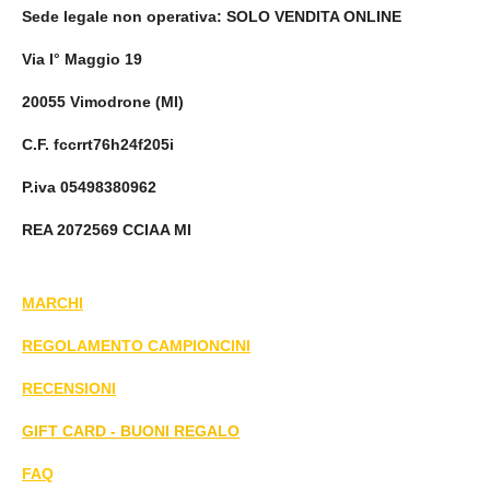
Sede legale non operativa
: SOLO VENDITA ONLINE
Via I° Maggio 19
20055 Vimodrone (MI)
C.F. fccrrt76h24f205i
P.iva 05498380962
REA 2072569 CCIAA MI
MARCHI
REGOLAMENTO CAMPIONCINI
RECENSIONI
GIFT CARD - BUONI REGALO
FAQ