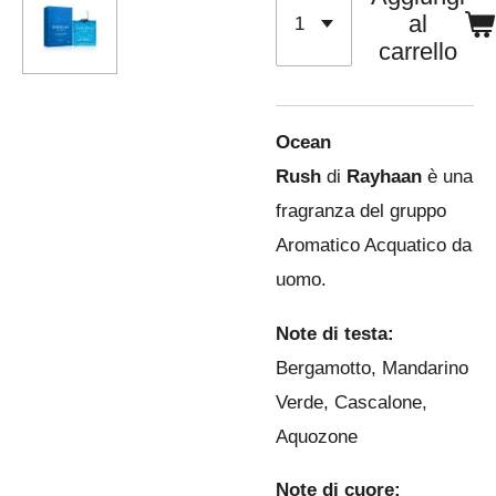
al
carrello
Ocean
Rush
di
Rayhaan
è una
fragranza del gruppo
Aromatico Acquatico da
uomo.
Note di testa:
Bergamotto, Mandarino
Verde, Cascalone,
Aquozone
Note di cuore: