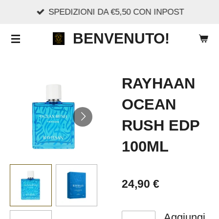
SPEDIZIONI DA €5,50 CON INPOST
Vai
al
BENVENUTO!
contenuto
principale
RAYHAAN
OCEAN
RUSH EDP
100ML
24,90 €
Aggiungi